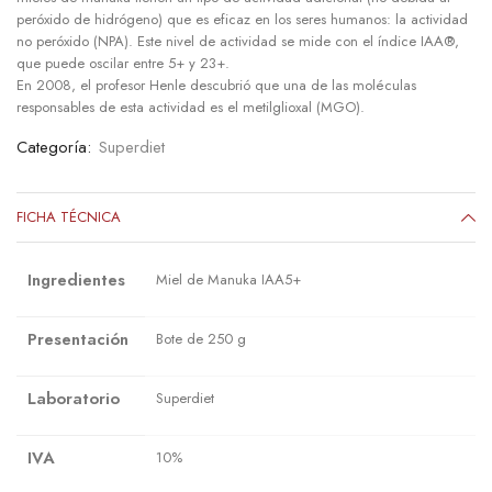
peróxido de hidrógeno) que es eficaz en los seres humanos: la actividad
no peróxido (NPA). Este nivel de actividad se mide con el índice IAA®,
que puede oscilar entre 5+ y 23+.
En 2008, el profesor Henle descubrió que una de las moléculas
responsables de esta actividad es el metilglioxal (MGO).
Categoría:
Superdiet
FICHA TÉCNICA
Ingredientes
Miel de Manuka IAA5+
Presentación
Bote de 250 g
Laboratorio
Superdiet
IVA
10%