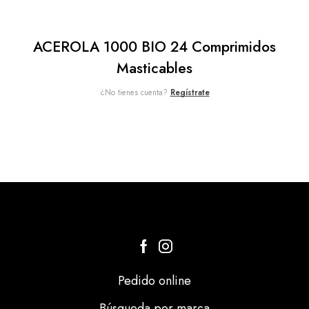
ACEROLA 1000 BIO 24 Comprimidos
Masticables
¿No tienes cuenta?
Regístrate
Pedido online
Búsqueda por marca