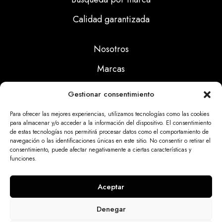
Calidad garantizada
Nosotros
Marcas
Calidad
Gestionar consentimiento
Noticias
Para ofrecer las mejores experiencias, utilizamos tecnologías como las cookies
para almacenar y/o acceder a la información del dispositivo. El consentimiento
de estas tecnologías nos permitirá procesar datos como el comportamiento de
Aviso Legal
navegación o las identificaciones únicas en este sitio. No consentir o retirar el
consentimiento, puede afectar negativamente a ciertas características y
Políticas Privacidad
funciones.
Politicas Cookies
Aceptar
Denegar