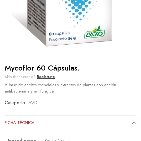
Mycoflor 60 Cápsulas.
¿No tienes cuenta?
Regístrate
A base de aceites esenciales y extractos de plantas con acción
antibacteriana y antifúngica
Categoría:
AVD
FICHA TÉCNICA
Ingredientes
Por 4 cápsulas