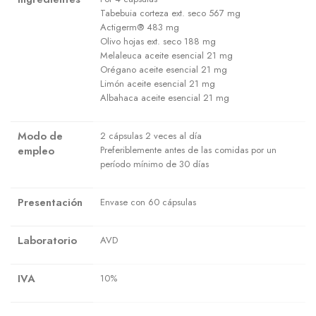
Tabebuia corteza ext. seco 567 mg
Actigerm® 483 mg
Olivo hojas ext. seco 188 mg
Melaleuca aceite esencial 21 mg
Orégano aceite esencial 21 mg
Limón aceite esencial 21 mg
Albahaca aceite esencial 21 mg
Modo de
2 cápsulas 2 veces al día
empleo
Preferiblemente antes de las comidas por un
período mínimo de 30 días
Presentación
Envase con 60 cápsulas
Laboratorio
AVD
IVA
10%