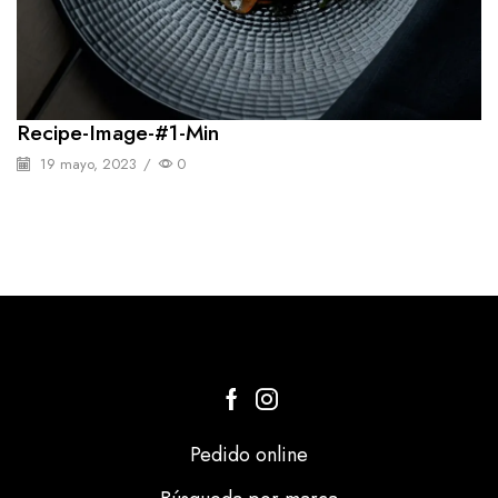
Recipe-Image-#1-Min
19 mayo, 2023
/
0
Pedido online