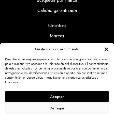
Búsqueda por marca
Calidad garantizada
Nosotros
Marcas
Calidad
Gestionar consentimiento
Noticias
Para ofrecer las mejores experiencias, utilizamos tecnologías como las cookies
para almacenar y/o acceder a la información del dispositivo. El consentimiento
de estas tecnologías nos permitirá procesar datos como el comportamiento de
Aviso Legal
navegación o las identificaciones únicas en este sitio. No consentir o retirar el
consentimiento, puede afectar negativamente a ciertas características y
Políticas Privacidad
funciones.
Politicas Cookies
Aceptar
Denegar