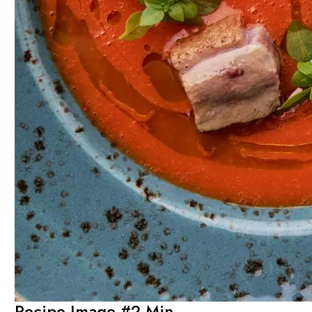
Recipe-Image-#2-Min