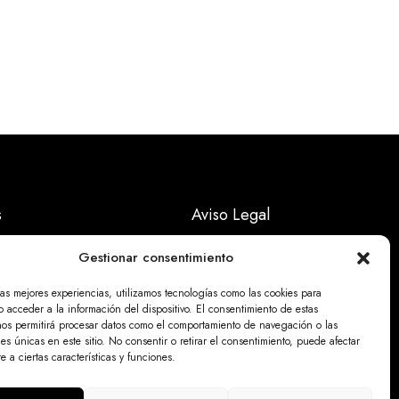
s
Aviso Legal
Políticas Privacidad
Gestionar consentimiento
Politicas Cookies
las mejores experiencias, utilizamos tecnologías como las cookies para
 acceder a la información del dispositivo. El consentimiento de estas
nos permitirá procesar datos como el comportamiento de navegación o las
nes únicas en este sitio. No consentir o retirar el consentimiento, puede afectar
 a ciertas características y funciones.