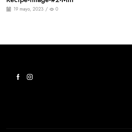
19 mayo, 2023
/
0