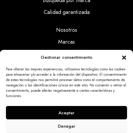
Búsqueda por marca
Calidad garantizada
Nosotros
Marcas
Calidad
Gestionar consentimiento
Noticias
Para ofrecer las mejores experiencias, utilizamos tecnologías como las cookies
para almacenar y/o acceder a la información del dispositivo. El consentimiento
de estas tecnologías nos permitirá procesar datos como el comportamiento de
Aviso Legal
navegación o las identificaciones únicas en este sitio. No consentir o retirar el
consentimiento, puede afectar negativamente a ciertas características y
Políticas Privacidad
funciones.
Politicas Cookies
Aceptar
Denegar