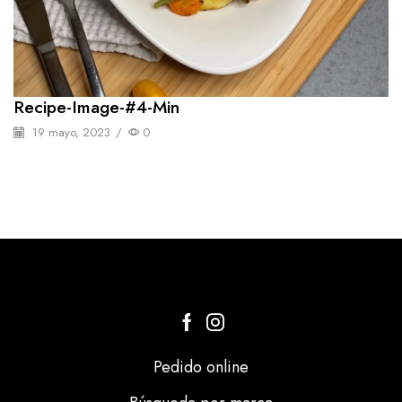
Recipe-Image-#4-Min
19 mayo, 2023
/
0
Pedido online