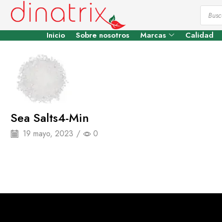
Inicio
Sobre nosotros
Marcas
Calidad
Sea Salts4-Min
19 mayo, 2023
/
0