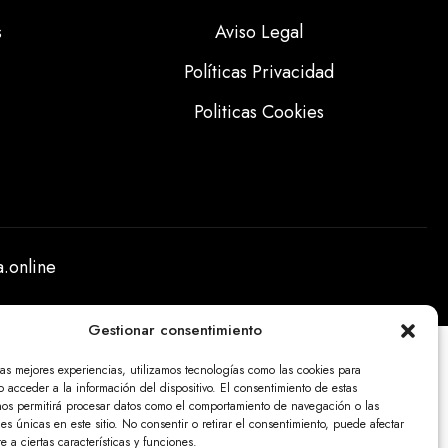
s
Aviso Legal
Políticas Privacidad
Politicas Cookies
.online
Gestionar consentimiento
las mejores experiencias, utilizamos tecnologías como las cookies para
 acceder a la información del dispositivo. El consentimiento de estas
nos permitirá procesar datos como el comportamiento de navegación o las
nes únicas en este sitio. No consentir o retirar el consentimiento, puede afectar
 a ciertas características y funciones.