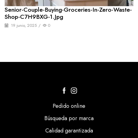
Senior-Couple-Buying-Groceries-In-Zero-Waste-
Shop-C7H9BXG-1.jpg
19 junio, 2025
/
0
Pedido online
Búsqueda por marca
Calidad garantizada