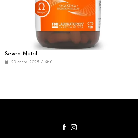
Seven Nutril
20 enero, 2025
/
0