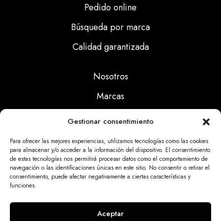
Pedido online
Búsqueda por marca
Calidad garantizada
Nosotros
Marcas
Calidad
Gestionar consentimiento
Noticias
Para ofrecer las mejores experiencias, utilizamos tecnologías como las cookies
para almacenar y/o acceder a la información del dispositivo. El consentimiento
de estas tecnologías nos permitirá procesar datos como el comportamiento de
Aviso Legal
navegación o las identificaciones únicas en este sitio. No consentir o retirar el
consentimiento, puede afectar negativamente a ciertas características y
Políticas Privacidad
funciones.
Politicas Cookies
Aceptar