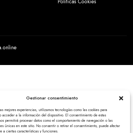
Politicas Cookies
.online
Gestionar consentimiento
las mejores experiencias, utilizamos tecnologías como las cookies para
 acceder a la información del dispositivo. El consentimiento de estas
nos permitirá procesar datos como el comportamiento de navegación o las
nes únicas en este sitio. No consentir o retirar el consentimiento, puede afectar
 a ciertas características y funciones.