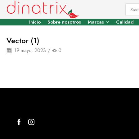
Inicio
Sobre nosotros
Marcas
Calidad
Vector (1)
19 mayo, 2023
/
0