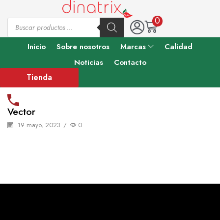
0
Inicio
Sobre nosotros
Marcas
Calidad
Noticias
Contacto
Tienda
Vector
19 mayo, 2023
/
0