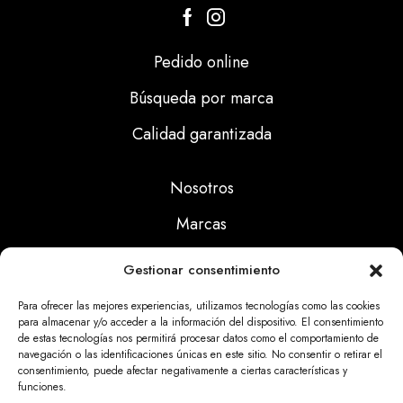
Pedido online
Búsqueda por marca
Calidad garantizada
Nosotros
Marcas
Calidad
Gestionar consentimiento
Noticias
Para ofrecer las mejores experiencias, utilizamos tecnologías como las cookies
para almacenar y/o acceder a la información del dispositivo. El consentimiento
de estas tecnologías nos permitirá procesar datos como el comportamiento de
Aviso Legal
navegación o las identificaciones únicas en este sitio. No consentir o retirar el
consentimiento, puede afectar negativamente a ciertas características y
Políticas Privacidad
funciones.