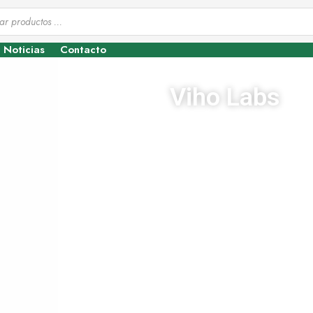
Noticias
Contacto
Viho Labs