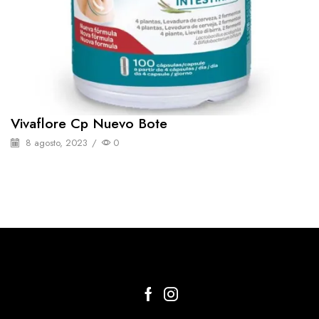
Vivaflore Cp Nuevo Bote
8 agosto, 2023
/
0