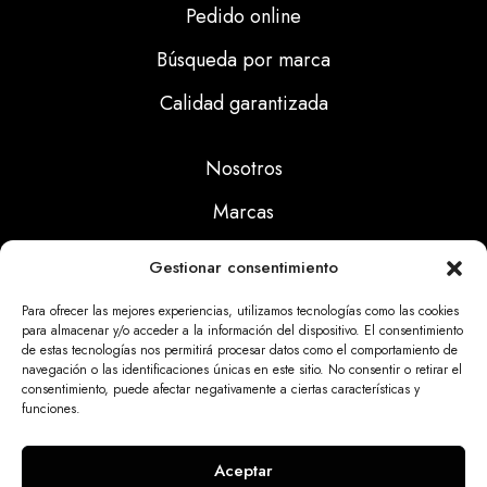
Pedido online
Búsqueda por marca
Calidad garantizada
Nosotros
Marcas
Calidad
Gestionar consentimiento
Noticias
Para ofrecer las mejores experiencias, utilizamos tecnologías como las cookies
para almacenar y/o acceder a la información del dispositivo. El consentimiento
de estas tecnologías nos permitirá procesar datos como el comportamiento de
Aviso Legal
navegación o las identificaciones únicas en este sitio. No consentir o retirar el
consentimiento, puede afectar negativamente a ciertas características y
Políticas Privacidad
funciones.
Politicas Cookies
Aceptar