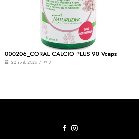
000206_CORAL CALCIO PLUS 90 Vcaps
22 abril, 2026
/
0