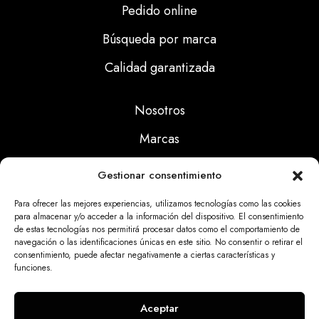
Pedido online
Búsqueda por marca
Calidad garantizada
Nosotros
Marcas
Calidad
Gestionar consentimiento
Noticias
Para ofrecer las mejores experiencias, utilizamos tecnologías como las cookies
para almacenar y/o acceder a la información del dispositivo. El consentimiento
de estas tecnologías nos permitirá procesar datos como el comportamiento de
Aviso Legal
navegación o las identificaciones únicas en este sitio. No consentir o retirar el
consentimiento, puede afectar negativamente a ciertas características y
Políticas Privacidad
funciones.
Politicas Cookies
Aceptar