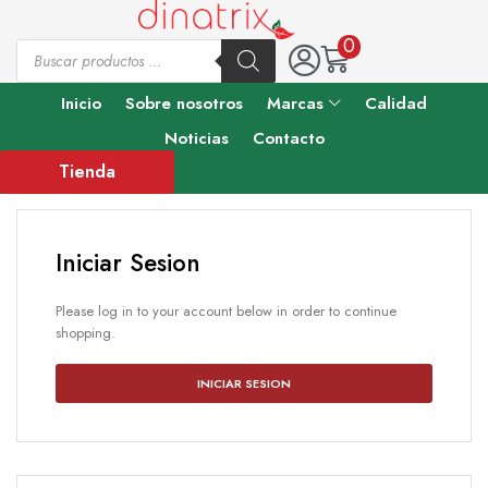
0
Inicio
Sobre nosotros
Marcas
Calidad
Noticias
Contacto
Tienda
Iniciar Sesion
Please log in to your account below in order to continue
shopping.
INICIAR SESION