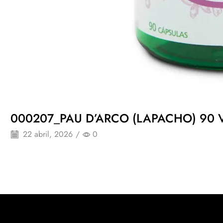
000207_PAU D’ARCO (LAPACHO) 90 V
22 abril, 2026
/
0