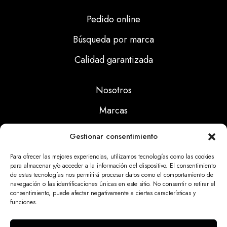
Pedido online
Búsqueda por marca
Calidad garantizada
Nosotros
Marcas
Calidad
Gestionar consentimiento
Noticias
Para ofrecer las mejores experiencias, utilizamos tecnologías como las cookies
para almacenar y/o acceder a la información del dispositivo. El consentimiento
de estas tecnologías nos permitirá procesar datos como el comportamiento de
Aviso Legal
navegación o las identificaciones únicas en este sitio. No consentir o retirar el
consentimiento, puede afectar negativamente a ciertas características y
Políticas Privacidad
funciones.
Politicas Cookies