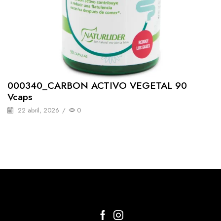
000340_CARBON ACTIVO VEGETAL 90
Vcaps
22 abril, 2026
/
0