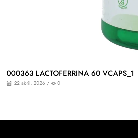
000363 LACTOFERRINA 60 VCAPS_1
22 abril, 2026
/
0