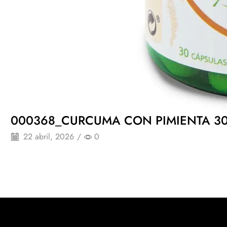
000368_CURCUMA CON PIMIENTA 30
22 abril, 2026
/
0