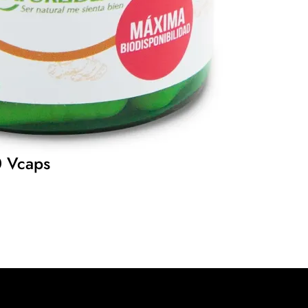
 Vcaps