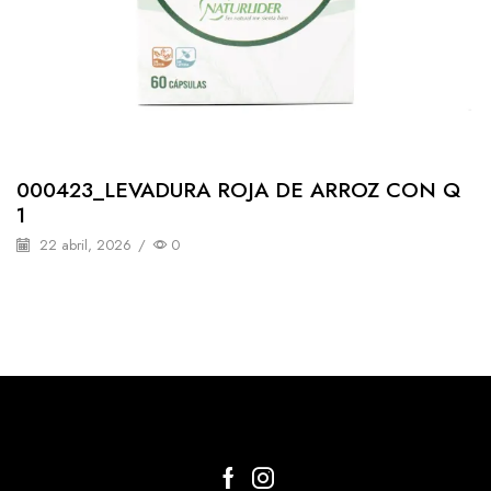
000423_LEVADURA ROJA DE ARROZ CON Q
1
22 abril, 2026
/
0