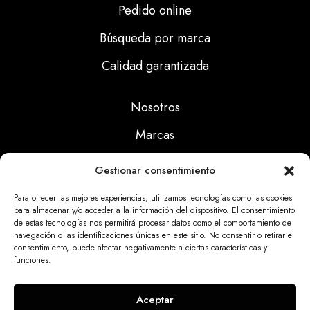
Pedido online
Búsqueda por marca
Calidad garantizada
Nosotros
Marcas
Calidad
Gestionar consentimiento
Noticias
Para ofrecer las mejores experiencias, utilizamos tecnologías como las cookies
para almacenar y/o acceder a la información del dispositivo. El consentimiento
de estas tecnologías nos permitirá procesar datos como el comportamiento de
Aviso Legal
navegación o las identificaciones únicas en este sitio. No consentir o retirar el
consentimiento, puede afectar negativamente a ciertas características y
Políticas Privacidad
funciones.
Politicas Cookies
Aceptar