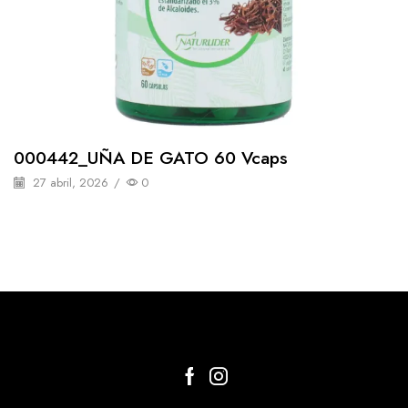
000442_UÑA DE GATO 60 Vcaps
27 abril, 2026
/
0