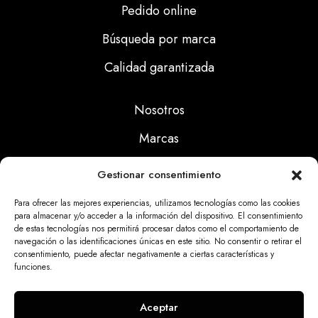
Pedido online
Búsqueda por marca
Calidad garantizada
Nosotros
Marcas
Calidad
Gestionar consentimiento
Noticias
Para ofrecer las mejores experiencias, utilizamos tecnologías como las cookies
para almacenar y/o acceder a la información del dispositivo. El consentimiento
de estas tecnologías nos permitirá procesar datos como el comportamiento de
Aviso Legal
navegación o las identificaciones únicas en este sitio. No consentir o retirar el
consentimiento, puede afectar negativamente a ciertas características y
Políticas Privacidad
funciones.
Politicas Cookies
Aceptar