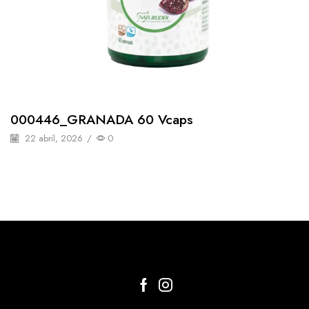
000446_GRANADA 60 Vcaps
22 abril, 2026
/
0