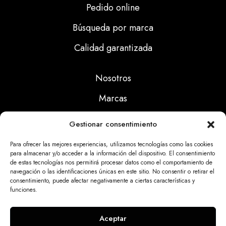
Pedido online
Búsqueda por marca
Calidad garantizada
Nosotros
Marcas
Calidad
Gestionar consentimiento
Noticias
Para ofrecer las mejores experiencias, utilizamos tecnologías como las cookies
para almacenar y/o acceder a la información del dispositivo. El consentimiento
de estas tecnologías nos permitirá procesar datos como el comportamiento de
Aviso Legal
navegación o las identificaciones únicas en este sitio. No consentir o retirar el
consentimiento, puede afectar negativamente a ciertas características y
Políticas Privacidad
funciones.
Politicas Cookies
Aceptar