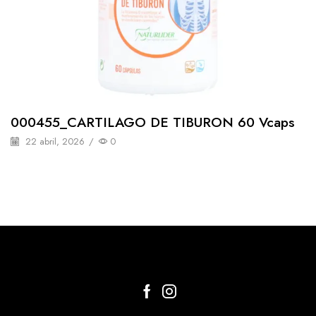
000455_CARTILAGO DE TIBURON 60 Vcaps
22 abril, 2026
/
0