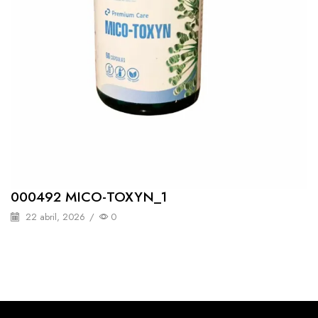
000492 MICO-TOXYN_1
22 abril, 2026
/
0