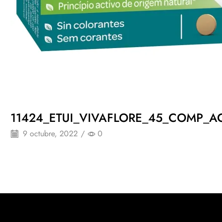
11424_ETUI_VIVAFLORE_45_COMP_A
9 octubre, 2022
/
0