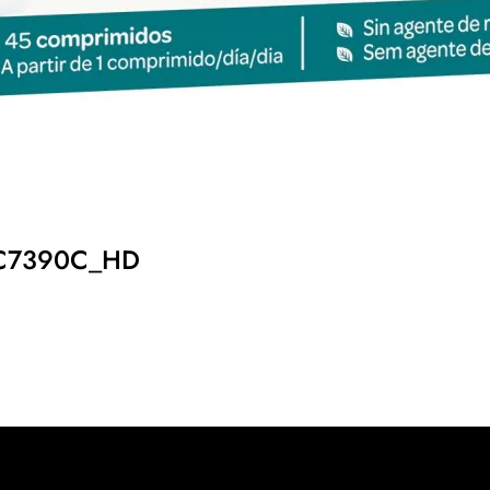
C7390C_HD