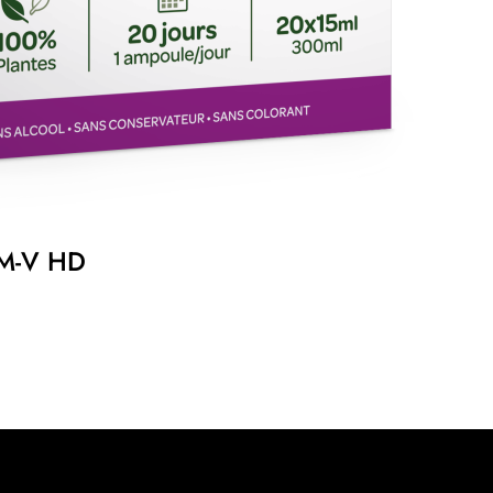
M-V HD