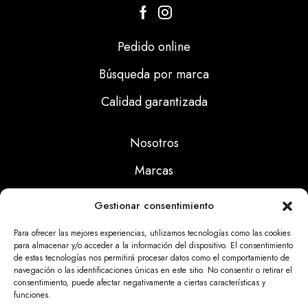
Pedido online
Búsqueda por marca
Calidad garantizada
Nosotros
Marcas
Calidad
Gestionar consentimiento
Noticias
Para ofrecer las mejores experiencias, utilizamos tecnologías como las cookies
para almacenar y/o acceder a la información del dispositivo. El consentimiento
de estas tecnologías nos permitirá procesar datos como el comportamiento de
Aviso Legal
navegación o las identificaciones únicas en este sitio. No consentir o retirar el
consentimiento, puede afectar negativamente a ciertas características y
Políticas Privacidad
funciones.