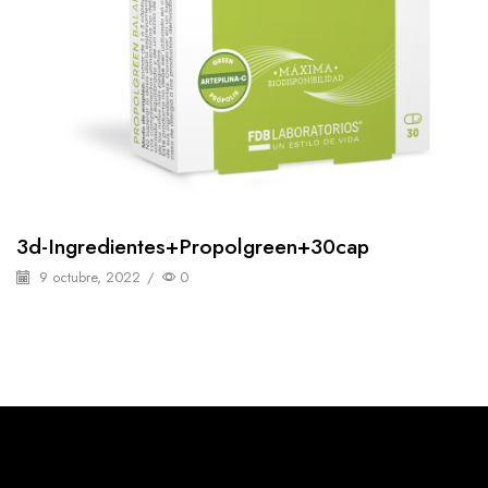
3d-Ingredientes+propolgreen+30cap
9 octubre, 2022
/
0