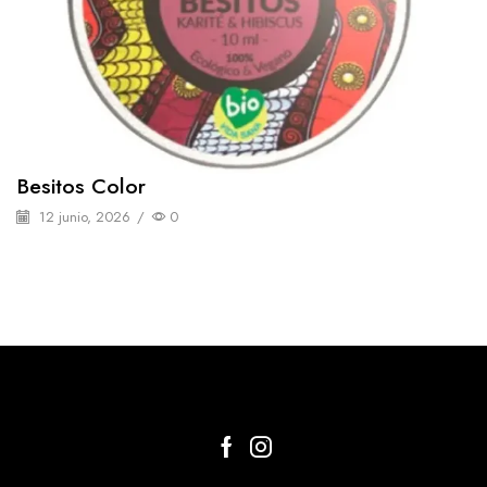
Besitos Color
12 junio, 2026
/
0