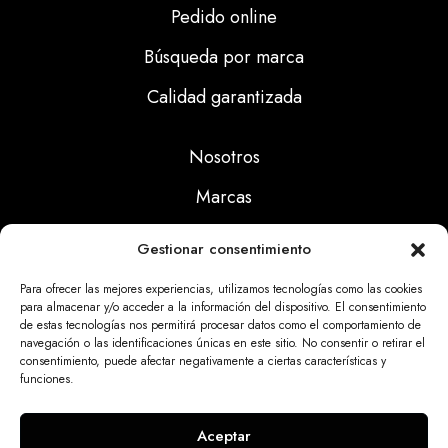
Pedido online
Búsqueda por marca
Calidad garantizada
Nosotros
Marcas
Calidad
Gestionar consentimiento
Noticias
Para ofrecer las mejores experiencias, utilizamos tecnologías como las cookies
para almacenar y/o acceder a la información del dispositivo. El consentimiento
de estas tecnologías nos permitirá procesar datos como el comportamiento de
Aviso Legal
navegación o las identificaciones únicas en este sitio. No consentir o retirar el
consentimiento, puede afectar negativamente a ciertas características y
Políticas Privacidad
funciones.
Politicas Cookies
Aceptar