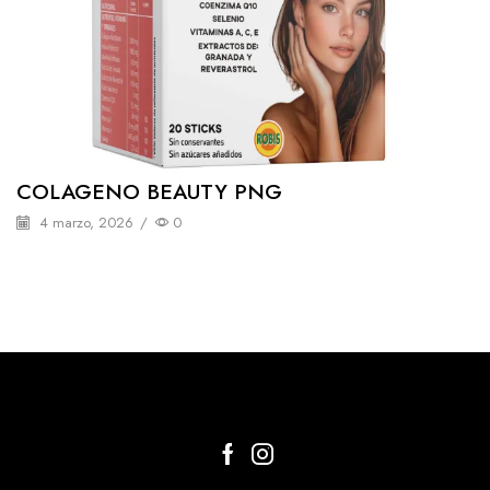
COLAGENO BEAUTY PNG
4 marzo, 2026
/
0