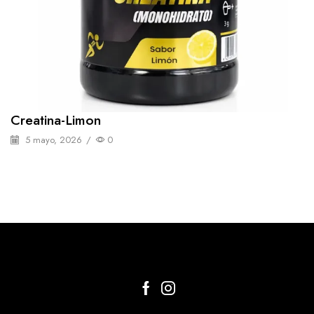
Creatina-Limon
5 mayo, 2026
/
0