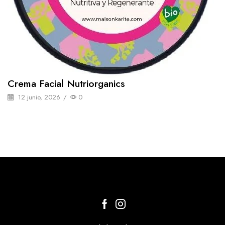
Crema Facial Nutriorganics
12 junio, 2026
/
0