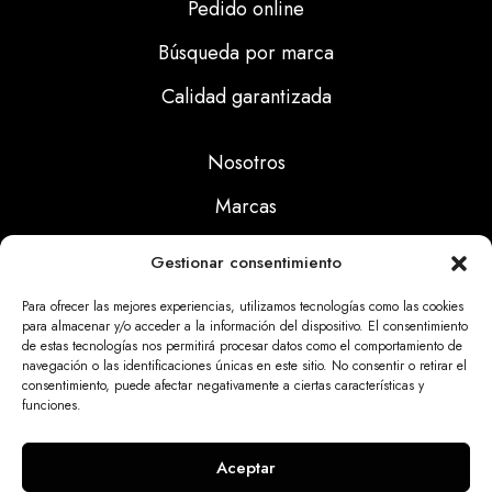
Pedido online
Búsqueda por marca
Calidad garantizada
Nosotros
Marcas
Calidad
Gestionar consentimiento
Noticias
Para ofrecer las mejores experiencias, utilizamos tecnologías como las cookies
para almacenar y/o acceder a la información del dispositivo. El consentimiento
de estas tecnologías nos permitirá procesar datos como el comportamiento de
Aviso Legal
navegación o las identificaciones únicas en este sitio. No consentir o retirar el
consentimiento, puede afectar negativamente a ciertas características y
Políticas Privacidad
funciones.
Politicas Cookies
Aceptar