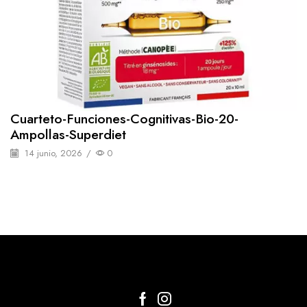
Cuarteto-Funciones-Cognitivas-Bio-20-
Ampollas-Superdiet
14 junio, 2026
/
0