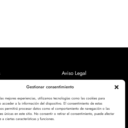
s
Aviso Legal
Políticas Privacidad
Gestionar consentimiento
Politicas Cookies
 las mejores experiencias, utilizamos tecnologías como las cookies para
 acceder a la información del dispositivo. El consentimiento de estas
nos permitirá procesar datos como el comportamiento de navegación o las
nes únicas en este sitio. No consentir o retirar el consentimiento, puede afectar
 a ciertas características y funciones.