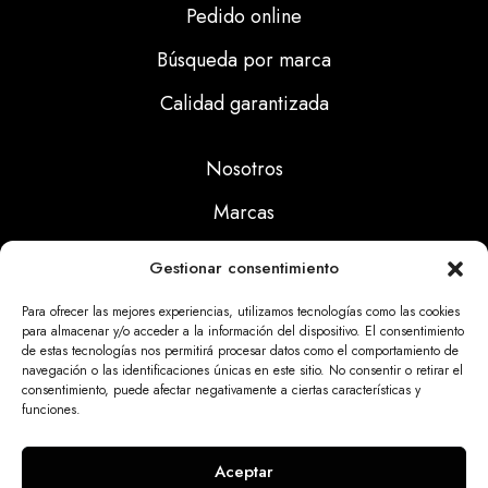
Pedido online
Búsqueda por marca
Calidad garantizada
Nosotros
Marcas
Calidad
Gestionar consentimiento
Noticias
Para ofrecer las mejores experiencias, utilizamos tecnologías como las cookies
para almacenar y/o acceder a la información del dispositivo. El consentimiento
de estas tecnologías nos permitirá procesar datos como el comportamiento de
Aviso Legal
navegación o las identificaciones únicas en este sitio. No consentir o retirar el
consentimiento, puede afectar negativamente a ciertas características y
Políticas Privacidad
funciones.
Politicas Cookies
Aceptar