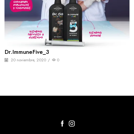
Dr.ImmuneFive_3
20 noviembre, 2020
/
0