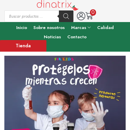
0
Inicio
Sobre nosotros
Marcas
Calidad
Noticias
Contacto
Tienda