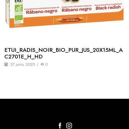
ETUI_RADIS_NOIR_BIO_PUR_JUS_20X15ML_A
C2701E_H_HD
27 junio, 2020
/
0