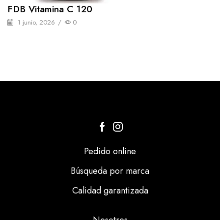
FDB Vitamina C 120
1 junio, 2026
/
0
Pedido online
Búsqueda por marca
Calidad garantizada
Nosotros