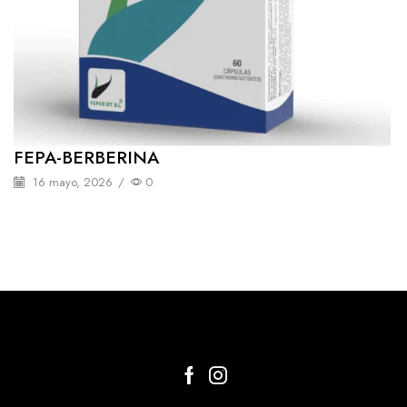
FEPA-BERBERINA
16 mayo, 2026
/
0