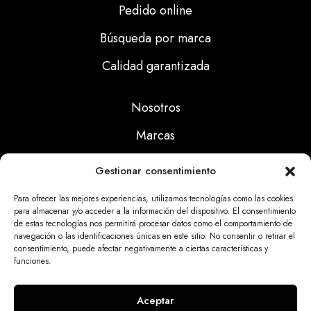
Pedido online
Búsqueda por marca
Calidad garantizada
Nosotros
Marcas
Calidad
Gestionar consentimiento
Noticias
Para ofrecer las mejores experiencias, utilizamos tecnologías como las cookies
para almacenar y/o acceder a la información del dispositivo. El consentimiento
de estas tecnologías nos permitirá procesar datos como el comportamiento de
Aviso Legal
navegación o las identificaciones únicas en este sitio. No consentir o retirar el
consentimiento, puede afectar negativamente a ciertas características y
Políticas Privacidad
funciones.
Politicas Cookies
Aceptar