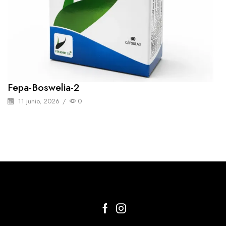
Fepa-Boswelia-2
11 junio, 2026
/
0