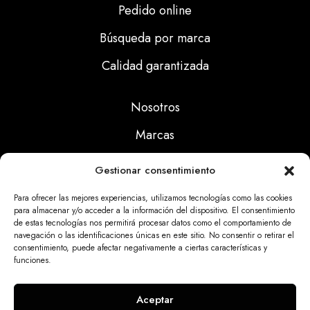
Pedido online
Búsqueda por marca
Calidad garantizada
Nosotros
Marcas
Calidad
Gestionar consentimiento
Noticias
Para ofrecer las mejores experiencias, utilizamos tecnologías como las cookies
para almacenar y/o acceder a la información del dispositivo. El consentimiento
de estas tecnologías nos permitirá procesar datos como el comportamiento de
Aviso Legal
navegación o las identificaciones únicas en este sitio. No consentir o retirar el
consentimiento, puede afectar negativamente a ciertas características y
Políticas Privacidad
funciones.
Politicas Cookies
Aceptar