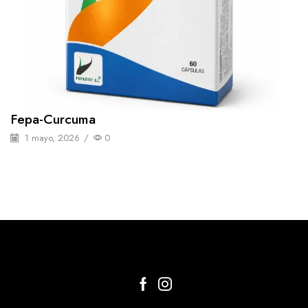
Fepa-Curcuma
1 mayo, 2026
/
0