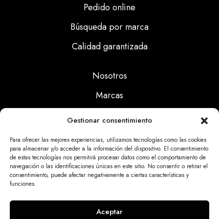
Pedido online
Búsqueda por marca
Calidad garantizada
Nosotros
Marcas
Calidad
Gestionar consentimiento
Noticias
Para ofrecer las mejores experiencias, utilizamos tecnologías como las cookies
para almacenar y/o acceder a la información del dispositivo. El consentimiento
de estas tecnologías nos permitirá procesar datos como el comportamiento de
Aviso Legal
navegación o las identificaciones únicas en este sitio. No consentir o retirar el
consentimiento, puede afectar negativamente a ciertas características y
Políticas Privacidad
funciones.
Politicas Cookies
Aceptar