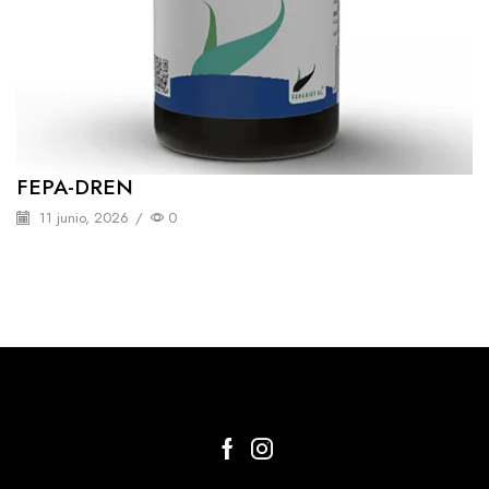
FEPA-DREN
11 junio, 2026
/
0