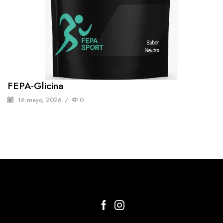
FEPA-Glicina
16 mayo, 2026
/
0