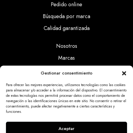
Pedido online
Búsqueda por marca
Calidad garantizada
Nosotros
Marcas
Calidad
Gestionar consentimiento
Noticias
Para ofrecer las mejores experiencias, utilizamos tecnologías como las cookies
para almacenar y/o acceder a la información del dispositivo. El consentimiento
de estas tecnologías nos permitirá procesar datos como el comportamiento de
Aviso Legal
navegación o las identificaciones únicas en este sitio. No consentir o retirar el
consentimiento, puede afectar negativamente a ciertas características y
Políticas Privacidad
funciones.
Politicas Cookies
Aceptar