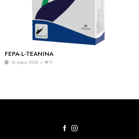
FEPA-L-TEANINA
16 mayo, 2026
/
0