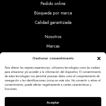
Pedido online
Búsqueda por marca
Calidad garantizada
Nosotros
Marcas
Calidad
Gestionar consentimiento
Noticias
Para ofrecer las mejores experiencias, utilizamos tecnologías como las cookies
para almacenar y/o acceder a la información del dispositivo. El consentimiento
de estas tecnologías nos permitirá procesar datos como el comportamiento de
Aviso Legal
navegación o las identificaciones únicas en este sitio. No consentir o retirar el
consentimiento, puede afectar negativamente a ciertas características y
Políticas Privacidad
funciones.
Politicas Cookies
Aceptar