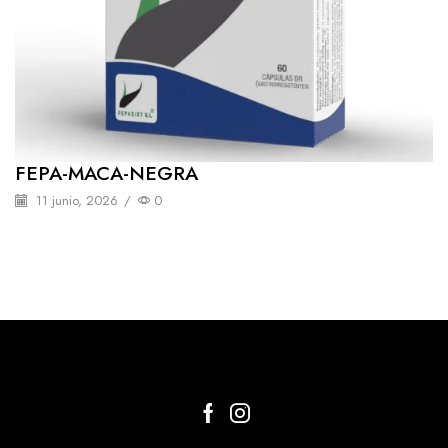
FEPA-MACA-NEGRA
11 junio, 2026
/
0