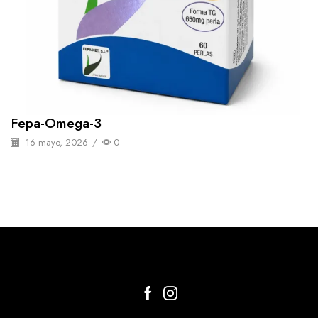
Fepa-Omega-3
16 mayo, 2026
/
0