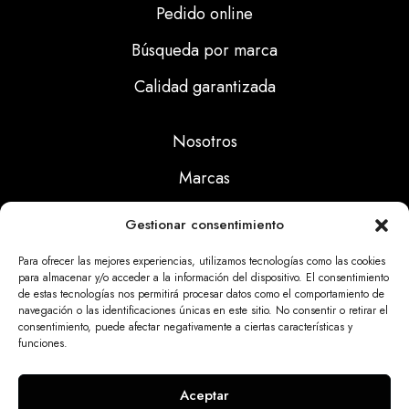
Pedido online
Búsqueda por marca
Calidad garantizada
Nosotros
Marcas
Calidad
Gestionar consentimiento
Noticias
Para ofrecer las mejores experiencias, utilizamos tecnologías como las cookies
para almacenar y/o acceder a la información del dispositivo. El consentimiento
de estas tecnologías nos permitirá procesar datos como el comportamiento de
Aviso Legal
navegación o las identificaciones únicas en este sitio. No consentir o retirar el
consentimiento, puede afectar negativamente a ciertas características y
Políticas Privacidad
funciones.
Politicas Cookies
Aceptar