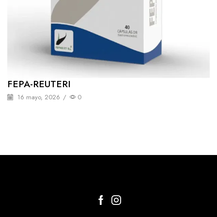
FEPA-REUTERI
16 mayo, 2026
/
0