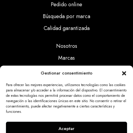
Pedido online
Búsqueda por marca
Calidad garantizada
Nosotros
Marcas
Calidad
Gestionar consentimiento
Noticias
Para ofrecer las mejores experiencias, utilizamos tecnologías como las cookies
para almacenar y/o acceder a la información del dispositivo. El consentimiento
de estas tecnologías nos permitirá procesar datos como el comportamiento de
Aviso Legal
navegación o las identificaciones únicas en este sitio. No consentir o retirar el
consentimiento, puede afectar negativamente a ciertas características y
Políticas Privacidad
funciones.
Politicas Cookies
Aceptar