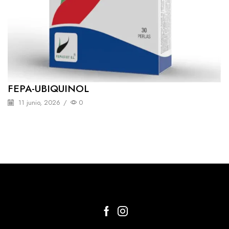
FEPA-UBIQUINOL
11 junio, 2026
/
0