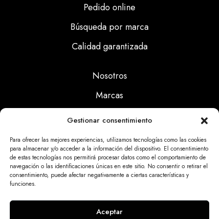
Pedido online
Búsqueda por marca
Calidad garantizada
Nosotros
Marcas
Calidad
Gestionar consentimiento
Noticias
Para ofrecer las mejores experiencias, utilizamos tecnologías como las cookies
para almacenar y/o acceder a la información del dispositivo. El consentimiento
de estas tecnologías nos permitirá procesar datos como el comportamiento de
Aviso Legal
navegación o las identificaciones únicas en este sitio. No consentir o retirar el
consentimiento, puede afectar negativamente a ciertas características y
Políticas Privacidad
funciones.
Politicas Cookies
Aceptar