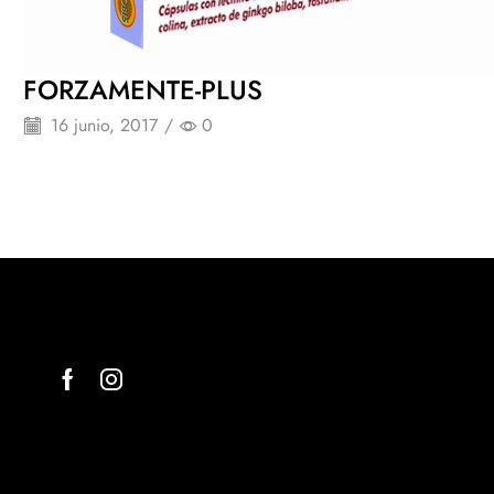
FORZAMENTE-PLUS
16 junio, 2017
/
0