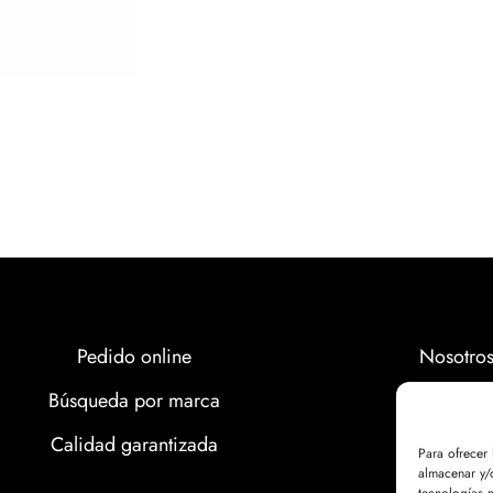
Pedido online
Nosotro
Búsqueda por marca
Marcas
Calidad garantizada
Calidad
Para ofrecer
almacenar y/o
Noticias