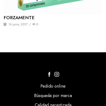
FORZAMENTE
16 junio, 2017
/
0
Pedido online
Búsqueda por marca
Calidad garantizada