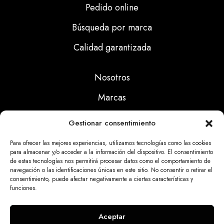
Pedido online
Búsqueda por marca
Calidad garantizada
Nosotros
Marcas
Calidad
Gestionar consentimiento
Noticias
Para ofrecer las mejores experiencias, utilizamos tecnologías como las cookies
para almacenar y/o acceder a la información del dispositivo. El consentimiento
de estas tecnologías nos permitirá procesar datos como el comportamiento de
Aviso Legal
navegación o las identificaciones únicas en este sitio. No consentir o retirar el
consentimiento, puede afectar negativamente a ciertas características y
Políticas Privacidad
funciones.
Politicas Cookies
Aceptar