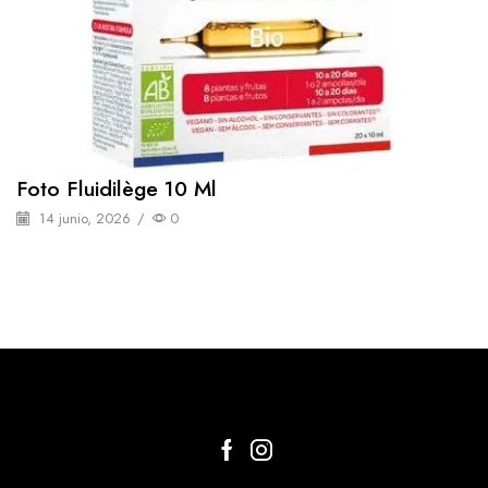
Foto Fluidilège 10 Ml
14 junio, 2026
/
0