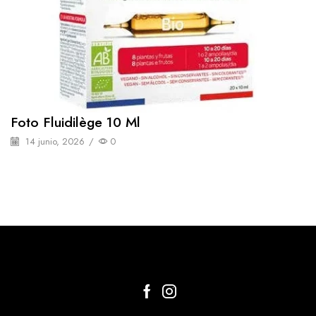
Foto Fluidilège 10 Ml
14 junio, 2026
/
0