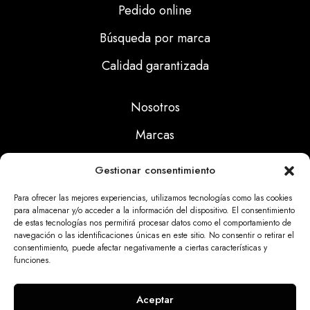
Pedido online
Búsqueda por marca
Calidad garantizada
Nosotros
Marcas
Calidad
Gestionar consentimiento
Noticias
Para ofrecer las mejores experiencias, utilizamos tecnologías como las cookies
para almacenar y/o acceder a la información del dispositivo. El consentimiento
de estas tecnologías nos permitirá procesar datos como el comportamiento de
Aviso Legal
navegación o las identificaciones únicas en este sitio. No consentir o retirar el
consentimiento, puede afectar negativamente a ciertas características y
Políticas Privacidad
funciones.
Politicas Cookies
Aceptar