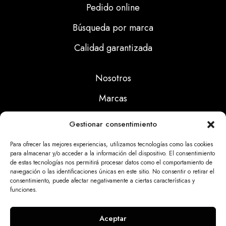
Pedido online
Búsqueda por marca
Calidad garantizada
Nosotros
Marcas
Calidad
Gestionar consentimiento
Noticias
Para ofrecer las mejores experiencias, utilizamos tecnologías como las cookies
para almacenar y/o acceder a la información del dispositivo. El consentimiento
de estas tecnologías nos permitirá procesar datos como el comportamiento de
Aviso Legal
navegación o las identificaciones únicas en este sitio. No consentir o retirar el
consentimiento, puede afectar negativamente a ciertas características y
Políticas Privacidad
funciones.
Politicas Cookies
Aceptar