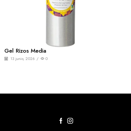
Gel Rizos Media
13 junio, 2026
/
0